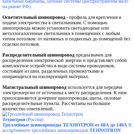
кабельные барабаны, цепные системы (распространены мало
на рынке РФ).
Осветительный шинопровод
- профиль для крепления и
подачи электричества к светильникам.
С помощью
шинопровода можно установить светодиодные или
металлогалогенные светильники в помещениях с любым
типом потолков: от натяжных и подвесных до помещений без
отделки потолков.
Распределительный шинопровод
предназначен для
распределения электрической энергии и представляет собой
комплектное устройство в виде системы проводников,
состоящее из шин, разделенных промежутками и
опирающихся на изолирующий материал.
Магистральный шинопровод
используется для передачи
электроэнергии от источника к месту распределения. К ним
присоединяются дочерние шинопроводы, щиты, силовые
распределительные пункты. Рассчитаны на большое
количество ответвлений.
Технотрон
(Россия)
Троллейные шинопроводы ТЕХНОТРОН от 60А до 140А
В
ассортименте троллейных шинопроводов
TEHNOTRON