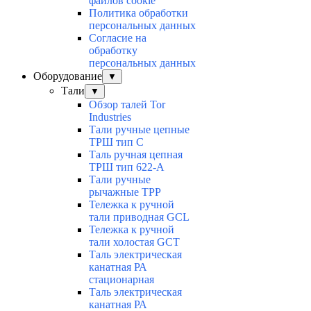
файлов cookie
Политика обработки
персональных данных
Согласие на
обработку
персональных данных
Оборудование
▼
Тали
▼
Обзор талей Tor
Industries
Тали ручные цепные
ТРШ тип С
Таль ручная цепная
ТРШ тип 622-А
Тали ручные
рычажные ТРР
Тележка к ручной
тали приводная GCL
Тележка к ручной
тали холостая GCT
Таль электрическая
канатная РА
стационарная
Таль электрическая
канатная РА