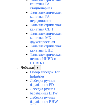
канатная РА
стационарная
Таль электрическая
канатная РА
передвижная
Таль электрическая
канатная CD 1
Таль электрическая
канатная МD
двухскоростная
Таль электрическая
канатная LHE
Таль электрическая
цепная HHBD и
HHBD-T
Лебедки
▼
Обзор лебедок Tor
Industries
Лебедка ручная
барабанная FD
Лебедка ручная
барабанная LHW
Лебедка ручная
барабанная BHW