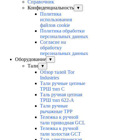
Справочник
Конфиденциальность
▼
Политика
использования
файлов cookie
Политика обработки
персональных данных
Согласие на
обработку
персональных данных
Оборудование
▼
Тали
▼
Обзор талей Tor
Industries
Тали ручные цепные
ТРШ тип С
Таль ручная цепная
ТРШ тип 622-А
Тали ручные
рычажные ТРР
Тележка к ручной
тали приводная GCL
Тележка к ручной
тали холостая GCT
Таль электрическая