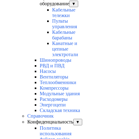
оборудование
▼
Кабельные
тележки
Пульты
управления
Кабельные
барабаны
Канатные и
цепные
электротали
Шинопроводы
РВД и ПВД
Насосы
Вентиляторы
Теплообменники
Компрессоры
Модульные здания
Расходомеры
Энергоцепи
Складская техника
Справочник
Конфиденциальность
▼
Политика
использования