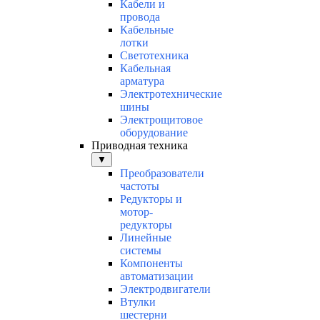
Кабели и
провода
Кабельные
лотки
Светотехника
Кабельная
арматура
Электротехнические
шины
Электрощитовое
оборудование
Приводная техника
▼
Преобразователи
частоты
Редукторы и
мотор-
редукторы
Линейные
системы
Компоненты
автоматизации
Электродвигатели
Втулки
шестерни