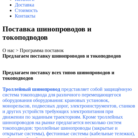
Доставка
Стоимость
Контакты
Поставка шинопроводов и
токоподводов
О нас > Программа поставок
Предлагаем поставку шинопроводов и токоподводов
Предлагаем поставку всех типов шинопроводов и
токоподводов
Троллейный шинопровод
представляет собой защищённую
система токоподвода для различного перемещающегося
оборудования оборудования: крановых установок,
монорельсов, подвесных дорог, электроинструментов, станков
и других устройств требующих электропитания при
движении по заданным траекториям. Кроме троллейных
шинопроводов н
а рынке предлагается несколько
систем
токоподводов: троллейные шинопроводы (закрытые и
открытые системы), фестонные системы (кабельные тележки),