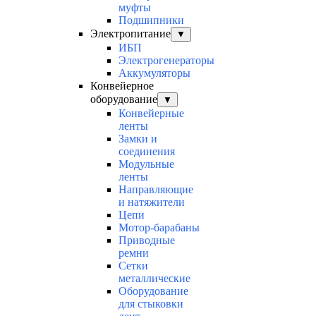
муфты
Подшипники
Электропитание
▼
ИБП
Электрогенераторы
Аккумуляторы
Конвейерное
оборудование
▼
Конвейерные
ленты
Замки и
соединения
Модульные
ленты
Направляющие
и натяжители
Цепи
Мотор-барабаны
Приводные
ремни
Сетки
металлические
Оборудование
для стыковки