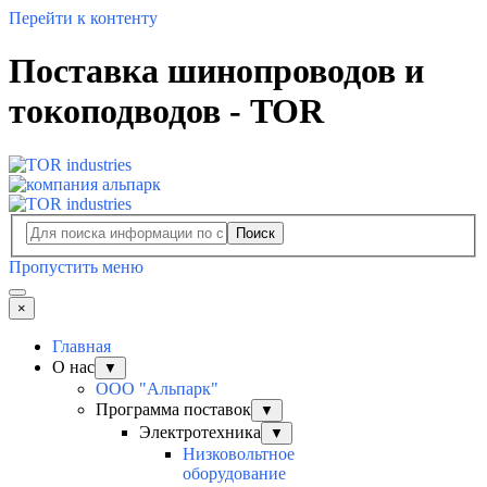
Перейти к контенту
Поставка шинопроводов и
токоподводов - TOR
Поиск
Пропустить меню
×
Главная
О нас
▼
ООО "Альпарк"
Программа поставок
▼
Электротехника
▼
Низковольтное
оборудование