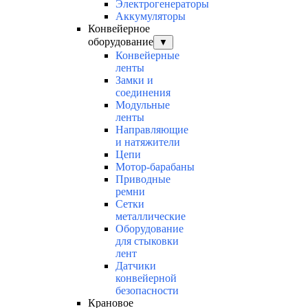
Электрогенераторы
Аккумуляторы
Конвейерное
оборудование
▼
Конвейерные
ленты
Замки и
соединения
Модульные
ленты
Направляющие
и натяжители
Цепи
Мотор-барабаны
Приводные
ремни
Сетки
металлические
Оборудование
для стыковки
лент
Датчики
конвейерной
безопасности
Крановое