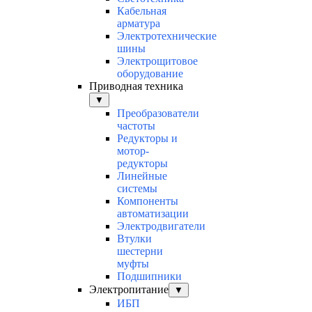
Кабельная
арматура
Электротехнические
шины
Электрощитовое
оборудование
Приводная техника
▼
Преобразователи
частоты
Редукторы и
мотор-
редукторы
Линейные
системы
Компоненты
автоматизации
Электродвигатели
Втулки
шестерни
муфты
Подшипники
Электропитание
▼
ИБП