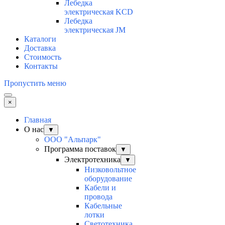
Лебедка
электрическая KCD
Лебедка
электрическая JM
Каталоги
Доставка
Стоимость
Контакты
Пропустить меню
×
Главная
О нас
▼
ООО "Альпарк"
Программа поставок
▼
Электротехника
▼
Низковольтное
оборудование
Кабели и
провода
Кабельные
лотки
Светотехника