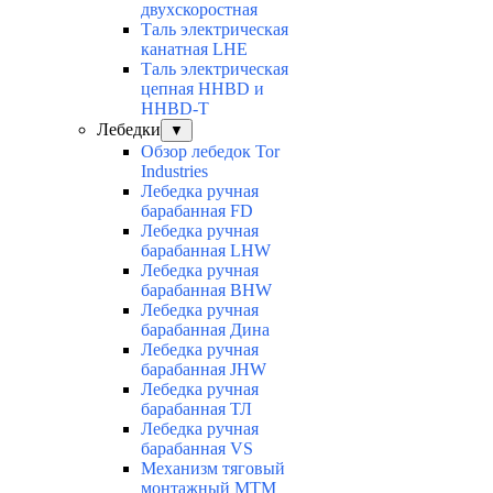
двухскоростная
Таль электрическая
канатная LHE
Таль электрическая
цепная HHBD и
HHBD-T
Лебедки
▼
Обзор лебедок Tor
Industries
Лебедка ручная
барабанная FD
Лебедка ручная
барабанная LHW
Лебедка ручная
барабанная BHW
Лебедка ручная
барабанная Дина
Лебедка ручная
барабанная JHW
Лебедка ручная
барабанная ТЛ
Лебедка ручная
барабанная VS
Механизм тяговый
монтажный МТМ