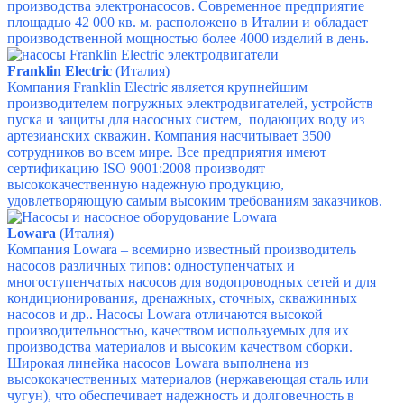
производства электронасосов. Современное предприятие
площадью 42 000 кв. м. расположено в Италии и обладает
производственной мощностью более 4000 изделий в день.
Franklin Electric
(Италия)
Компания Franklin Electric является крупнейшим
производителем погружных электродвигателей, устройств
пуска и защиты для насосных систем, подающих воду из
артезианских скважин. Компания насчитывает 3500
сотрудников во всем мире.
Все предприятия имеют
сертификацию ISO 9001:2008 производят
высококачественную надежную продукцию,
удовлетворяющую самым высоким требованиям заказчиков.
Lowara
(Италия)
Компания Lowara – всемирно известный производитель
насосов различных типов: одноступенчатых и
многоступенчатых насосов для водопроводных сетей и для
кондиционирования, дренажных, сточных, скважинных
насосов и др..
Насосы Lowara отличаются высокой
производительностью, качеством используемых для их
производства материалов и высоким качеством сборки.
Широкая линейка насосов Lowara выполнена из
высококачественных материалов (нержавеющая сталь или
чугун), что обеспечивает надежность и долговечность в