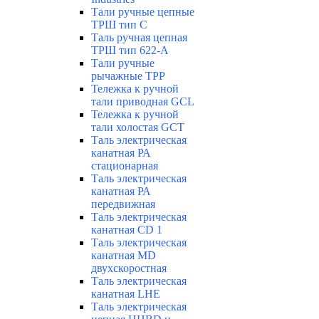
Тали ручные цепные
ТРШ тип С
Таль ручная цепная
ТРШ тип 622-А
Тали ручные
рычажные ТРР
Тележка к ручной
тали приводная GCL
Тележка к ручной
тали холостая GCT
Таль электрическая
канатная РА
стационарная
Таль электрическая
канатная РА
передвижная
Таль электрическая
канатная CD 1
Таль электрическая
канатная МD
двухскоростная
Таль электрическая
канатная LHE
Таль электрическая