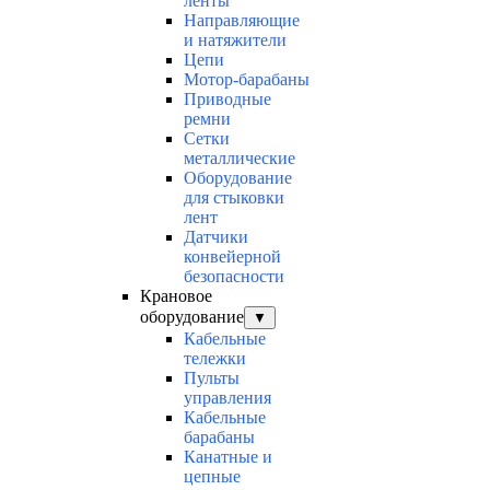
ленты
Направляющие
и натяжители
Цепи
Мотор-барабаны
Приводные
ремни
Сетки
металлические
Оборудование
для стыковки
лент
Датчики
конвейерной
безопасности
Крановое
оборудование
▼
Кабельные
тележки
Пульты
управления
Кабельные
барабаны
Канатные и
цепные