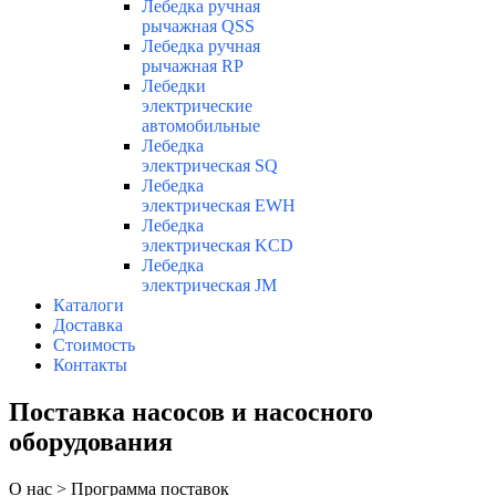
Лебедка ручная
рычажная QSS
Лебедка ручная
рычажная RP
Лебедки
электрические
автомобильные
Лебедка
электрическая SQ
Лебедка
электрическая EWH
Лебедка
электрическая KCD
Лебедка
электрическая JM
Каталоги
Доставка
Стоимость
Контакты
Поставка насосов и насосного
оборудования
О нас > Программа поставок