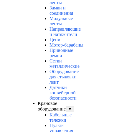
ленты
Замки и
соединения
Модульные
ленты
Направляющие
и натяжители
Цепи
Мотор-барабаны
Приводные
ремни
Сетки
металлические
Оборудование
для стыковки
лент
Датчики
конвейерной
безопасности
Крановое
оборудование
▼
Кабельные
тележки
Пульты
управления