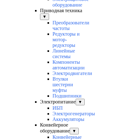
оборудование
Приводная техника
▼
Преобразователи
частоты
Редукторы и
мотор-
редукторы
Линейные
системы
Компоненты
автоматизации
Электродвигатели
Втулки
шестерни
муфты
Подшипники
Электропитание
▼
ИБП
Электрогенераторы
Аккумуляторы
Конвейерное
оборудование
▼
Конвейерные