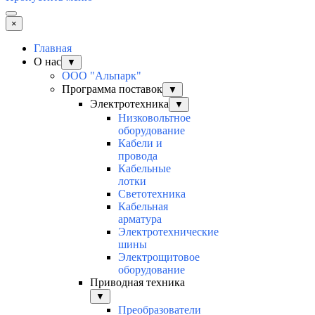
×
Главная
О нас
▼
ООО "Альпарк"
Программа поставок
▼
Электротехника
▼
Низковольтное
оборудование
Кабели и
провода
Кабельные
лотки
Светотехника
Кабельная
арматура
Электротехнические
шины
Электрощитовое
оборудование
Приводная техника
▼
Преобразователи