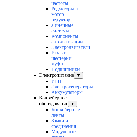
частоты
Редукторы и
мотор-
редукторы
Линейные
системы
Компоненты
автоматизации
Электродвигатели
Втулки
шестерни
муфты
Подшипники
Электропитание
▼
ИБП
Электрогенераторы
Аккумуляторы
Конвейерное
оборудование
▼
Конвейерные
ленты
Замки и
соединения
Модульные