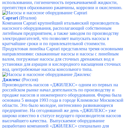
использовании, гигиеничность перекачиваемой жидкости,
препятствуя образованию ржавчины, коррозии и окислению.
Caprari
(Италия)
Компания Caprari крупнейший итальянский производитель
насосного оборудования, располагающий собственным
литейным предприятием, а также заводом по производству
электродвигателей, что позволяет выпускать насосы в
кратчайшие сроки и по привлекательной стоимости.
Продуктовая линейка Caprari представлена тремя основными
направлениями:
скважинные насосы и насосы с линейным
валом,
погружные насосы для сточных дренажных вод и
установки для аэрации и кислородного насыщения сточных
вод,
центробежные насосы консольного типа.
Джилекс
(Россия)
Производитель насосов «ДЖИЛЕКС» одним из первых на
российском рынке начал деятельность по производству и
продаже насосов и инженерного оборудования. Фирма была
основана 5 января 1993 года в городе Климовске Московской
области. Это было молодое, интенсивно развивающееся
предприятие. На сегодняшний же день «ДЖИЛЕКС» уже
широко известно в статусе ведущего производителя насосов
высочайшего качества. Выпускаемое оборудование
разработано компанией «ДЖИЛЕКС» специально для