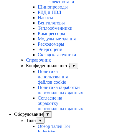
электротали
Шинопроводы
РВД и ПВД
Насосы
Вентиляторы
Теплообменники
Компрессоры
Модульные здания
Расходомеры
Энергоцепи
Складская техника
Справочник
Конфиденциальность
▼
Политика
использования
файлов cookie
Политика обработки
персональных данных
Согласие на
обработку
персональных данных
Оборудование
▼
Тали
▼
Обзор талей Tor
Industries