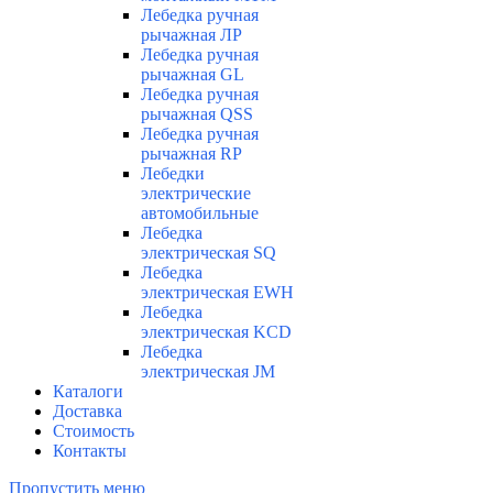
Лебедка ручная
рычажная ЛР
Лебедка ручная
рычажная GL
Лебедка ручная
рычажная QSS
Лебедка ручная
рычажная RP
Лебедки
электрические
автомобильные
Лебедка
электрическая SQ
Лебедка
электрическая EWH
Лебедка
электрическая KCD
Лебедка
электрическая JM
Каталоги
Доставка
Стоимость
Контакты
Пропустить меню