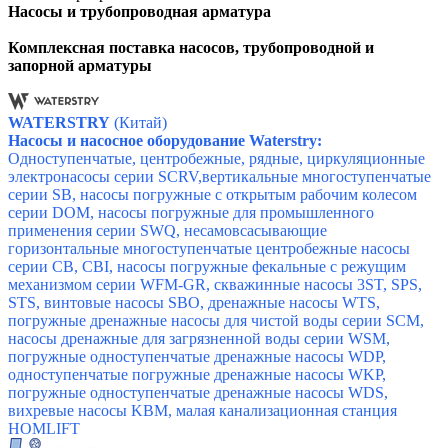
Насосы и трубопроводная арматура
Комплексная поставка насосов, трубопроводной и
запорной арматуры
WATERSTRY
(Китай)
Насосы и насосное оборудование Waterstry:
Одноступенчатые, центробежные, рядные, циркуляционные
электронасосы серии SCRV,вертикальные многоступенчатые
серии SB, насосы погружные с открытым рабочим колесом
серии DOM, насосы погружные для промышленного
применения серии SWQ, несамовсасывающие
горизонтальные многоступенчатые центробежные насосы
серии CB, CBI,
насосы погружные фекальные с режущим
механизмом серии WFM-GR, скважинные насосы 3ST, SPS,
STS, винтовые насосы SBO, дренажные насосы WTS,
погружные дренажные насосы для чистой воды серии SCM,
насосы дренажные для загрязненной воды серии WSM,
погружные одноступенчатые дренажные насосы WDP,
одноступенчатые погружные дренажные насосы WKP,
погружные одноступенчатые дренажные насосы WDS,
вихревые насосы KBM, малая канализационная станция
HOMLIFT