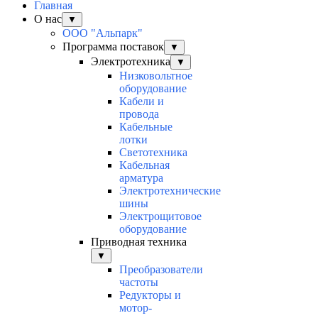
Главная
О нас
▼
ООО "Альпарк"
Программа поставок
▼
Электротехника
▼
Низковольтное
оборудование
Кабели и
провода
Кабельные
лотки
Светотехника
Кабельная
арматура
Электротехнические
шины
Электрощитовое
оборудование
Приводная техника
▼
Преобразователи
частоты
Редукторы и
мотор-