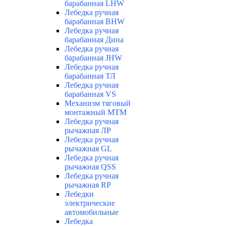
барабанная LHW
Лебедка ручная
барабанная BHW
Лебедка ручная
барабанная Дина
Лебедка ручная
барабанная JHW
Лебедка ручная
барабанная ТЛ
Лебедка ручная
барабанная VS
Механизм тяговый
монтажный МТМ
Лебедка ручная
рычажная ЛР
Лебедка ручная
рычажная GL
Лебедка ручная
рычажная QSS
Лебедка ручная
рычажная RP
Лебедки
электрические
автомобильные
Лебедка