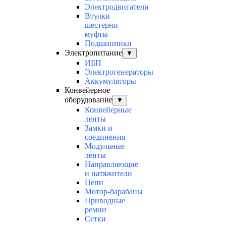
Электродвигатели
Втулки
шестерни
муфты
Подшипники
Электропитание
▼
ИБП
Электрогенераторы
Аккумуляторы
Конвейерное
оборудование
▼
Конвейерные
ленты
Замки и
соединения
Модульные
ленты
Направляющие
и натяжители
Цепи
Мотор-барабаны
Приводные
ремни
Сетки