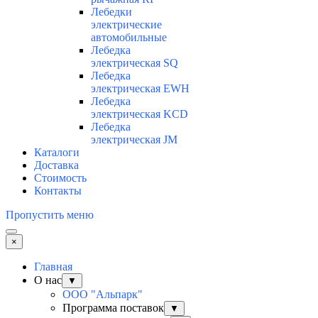
Лебедки
электрические
автомобильные
Лебедка
электрическая SQ
Лебедка
электрическая EWH
Лебедка
электрическая KCD
Лебедка
электрическая JM
Каталоги
Доставка
Стоимость
Контакты
Пропустить меню
×
Главная
О нас
▼
ООО "Альпарк"
Программа поставок
▼