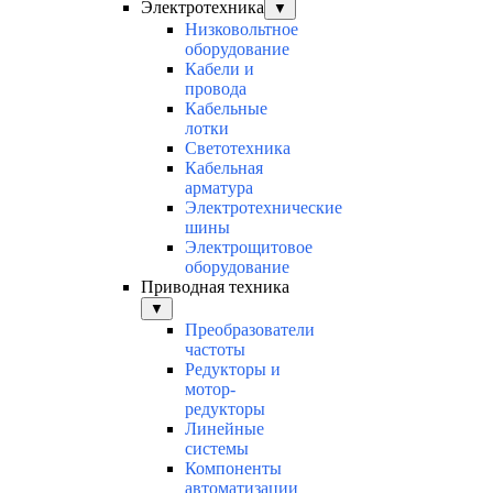
Электротехника
▼
Низковольтное
оборудование
Кабели и
провода
Кабельные
лотки
Светотехника
Кабельная
арматура
Электротехнические
шины
Электрощитовое
оборудование
Приводная техника
▼
Преобразователи
частоты
Редукторы и
мотор-
редукторы
Линейные
системы
Компоненты
автоматизации