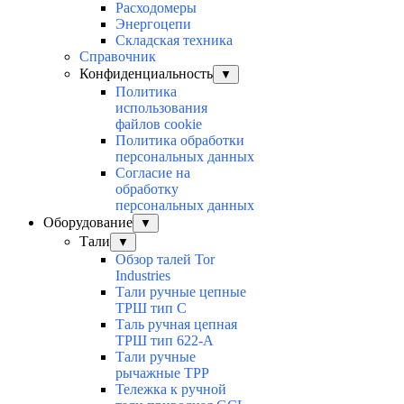
Расходомеры
Энергоцепи
Складская техника
Справочник
Конфиденциальность
▼
Политика
использования
файлов cookie
Политика обработки
персональных данных
Согласие на
обработку
персональных данных
Оборудование
▼
Тали
▼
Обзор талей Tor
Industries
Тали ручные цепные
ТРШ тип С
Таль ручная цепная
ТРШ тип 622-А
Тали ручные
рычажные ТРР
Тележка к ручной